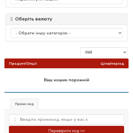
Оберіть валюту
Продукт/Опції
Ціна/період
Ваш кошик порожній
Промо-код
Перевірити код >>