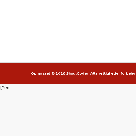
Ophavsret © 2026 ShoutCoder. Alle rettigheder forbeho
["
\r\n