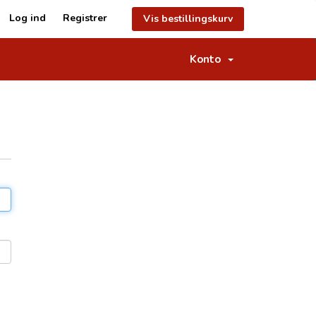
Log ind
Registrer
Vis bestillingskurv
Konto