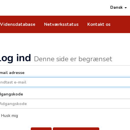
Dansk
Vidensdatabase
Netværksstatus
Kontakt os
Log ind
Denne side er begrænset
mail adresse
dgangskode
Husk mig