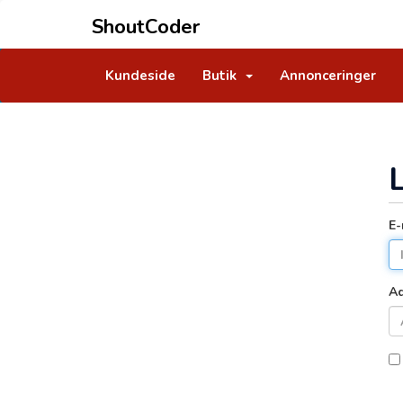
ShoutCoder
Kundeside
Butik
Annonceringer
E-
A