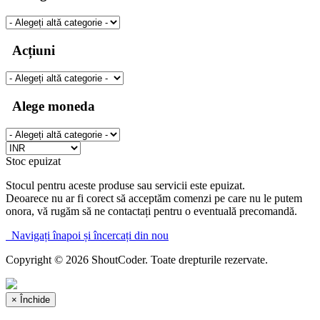
Acțiuni
Alege moneda
Stoc epuizat
Stocul pentru aceste produse sau servicii este epuizat.
Deoarece nu ar fi corect să acceptăm comenzi pe care nu le putem
onora, vă rugăm să ne contactați pentru o eventuală precomandă.
Navigați înapoi și încercați din nou
Copyright © 2026 ShoutCoder. Toate drepturile rezervate.
×
Închide