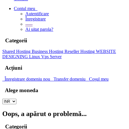
Contul meu
Autentificare
Înregistrare
-----
Ai uitat parola?
Categorii
Shared Hosting
Business Hosting
Reseller Hosting
WEBSITE
DESIGNING
Linux Vps Server
Acțiuni
Înregistrare domeniu nou
Transfer domeniu
Coșul meu
Alege moneda
Oops, a apărut o problemă...
Categorii