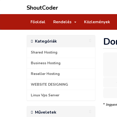
ShoutCoder
Főoldal
Rendelés
Közlemények
Dom
Kategóriák
Shared Hosting
Business Hosting
Reseller Hosting
WEBSITE DESIGNING
Linux Vps Server
*
Ingyen
Műveletek